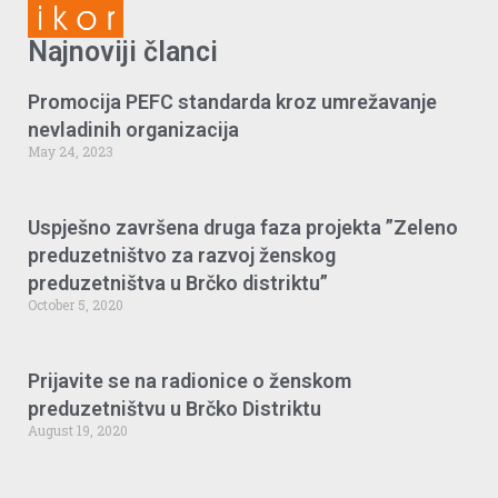
Najnoviji članci
Promocija PEFC standarda kroz umrežavanje
nevladinih organizacija
May 24, 2023
Uspješno završena druga faza projekta ”Zeleno
preduzetništvo za razvoj ženskog
preduzetništva u Brčko distriktu”
October 5, 2020
Prijavite se na radionice o ženskom
preduzetništvu u Brčko Distriktu
August 19, 2020