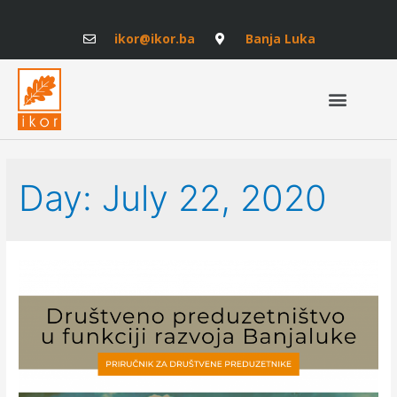
ikor@ikor.ba
Banja Luka
Day:
July 22, 2020