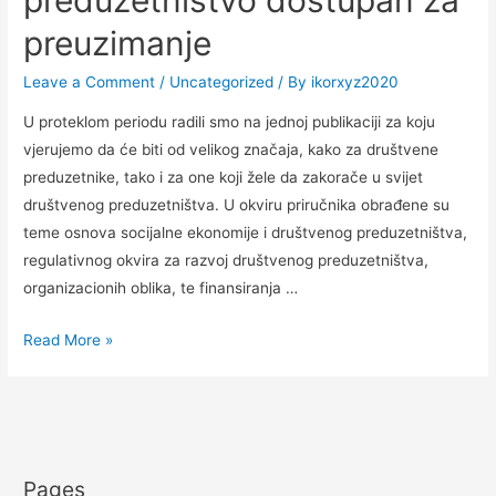
preduzetništvo dostupan za
preuzimanje
Leave a Comment
/
Uncategorized
/ By
ikorxyz2020
U proteklom periodu radili smo na jednoj publikaciji za koju
vjerujemo da će biti od velikog značaja, kako za društvene
preduzetnike, tako i za one koji žele da zakorače u svijet
društvenog preduzetništva. U okviru priručnika obrađene su
teme osnova socijalne ekonomije i društvenog preduzetništva,
regulativnog okvira za razvoj društvenog preduzetništva,
organizacionih oblika, te finansiranja …
Read More »
Pages