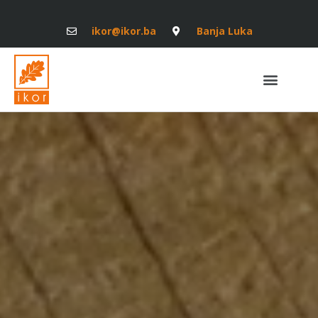
ikor@ikor.ba
Banja Luka