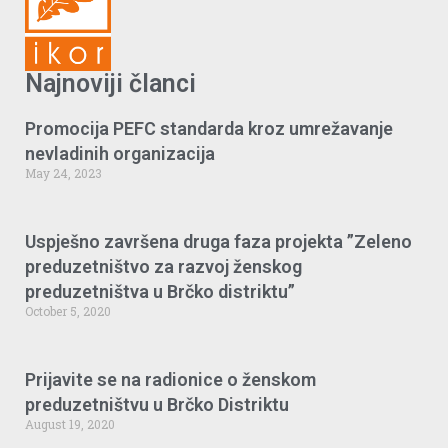
Najnoviji članci
Promocija PEFC standarda kroz umrežavanje
nevladinih organizacija
May 24, 2023
Uspješno završena druga faza projekta ”Zeleno
preduzetništvo za razvoj ženskog
preduzetništva u Brčko distriktu”
October 5, 2020
Prijavite se na radionice o ženskom
preduzetništvu u Brčko Distriktu
August 19, 2020