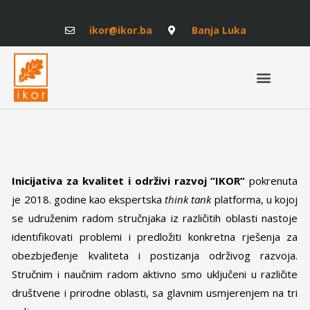
ikor@ikor.ba
Banja Luka
Inicijativa za kvalitet i održivi razvoj ”IKOR”
pokrenuta
je 2018. godine kao ekspertska
think tank
platforma, u kojoj
se udruženim radom stručnjaka iz različitih oblasti nastoje
identifikovati problemi i predložiti konkretna rješenja za
obezbjeđenje kvaliteta i postizanja održivog razvoja.
Stručnim i naučnim radom aktivno smo uključeni u različite
društvene i prirodne oblasti, sa glavnim usmjerenjem na tri