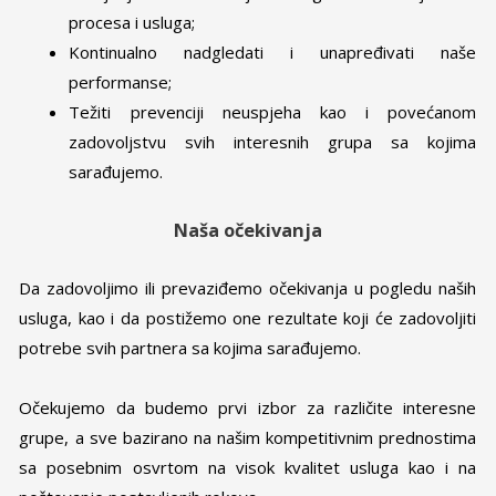
procesa i usluga;
Kontinualno nadgledati i unapređivati naše
performanse;
Težiti prevenciji neuspjeha kao i povećanom
zadovoljstvu svih interesnih grupa sa kojima
sarađujemo.
Naša očekivanja
Da zadovoljimo ili prevaziđemo očekivanja u pogledu naših
usluga, kao i da postižemo one rezultate koji će zadovoljiti
potrebe svih partnera sa kojima sarađujemo.
Očekujemo da budemo prvi izbor za različite interesne
grupe, a sve bazirano na našim kompetitivnim prednostima
sa posebnim osvrtom na visok kvalitet usluga kao i na