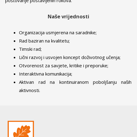
poštovanje postavljenih rokova.
Naše vrijednosti
Organizacija usmjerena na saradnike;
Rad baziran na kvalitetu;
Timski rad;
Lični razvoj i usvojen koncept doživotnog učenja;
Otvorenost za savjete, kritike i preporuke;
Interaktivna komunikacija;
Aktivan rad na kontinuiranom poboljšanju naših
aktivnosti.