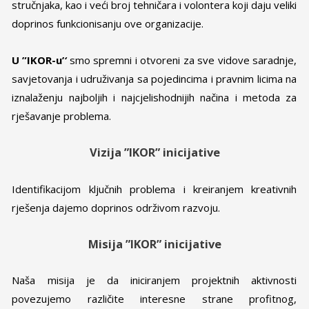
stručnjaka, kao i veći broj tehničara i volontera koji daju veliki
doprinos funkcionisanju ove organizacije.
U ”IKOR-u’
‘
smo spremni i otvoreni za sve vidove saradnje,
savjetovanja i udruživanja sa pojedincima i pravnim licima na
iznalaženju najboljih i najcjelishodnijih načina i metoda za
rješavanje problema.
Vizija
”
IKOR
”
inicijative
Identifikacijom ključnih problema i kreiranjem kreativnih
rješenja dajemo doprinos održivom razvoju.
Misija ”IKOR”
inicijative
Naša misija je da iniciranjem projektnih aktivnosti
povezujemo različite interesne strane profitnog,