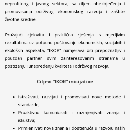
neprofitnog i javnog sektora, sa ciljem obezbjeđenja i
promovisanja održivog ekonomskog razvoja i zaštite
životne sredine.
Pružajući cjelovita i praktična rješenja s mjerljivim
rezultatima uz potpuno poštovanje ekonomskih, socijalnih i
ekoloških aspekata, ”IKOR” namjerava biti prepoznatljiv i
pouzdan partner svim zainteresovanim stranama u
postizanju i unapređenju kvaliteta i održivog razvoja.
Ciljevi ”IKOR” inicijative
Istraživati, razvijati i promovisati nove metode i
standarde;
Proaktivno komunicirati i razmjenjivati znanja i
iskustva;
Primjenjivati nova znanja i dostignuća u razvoju naših