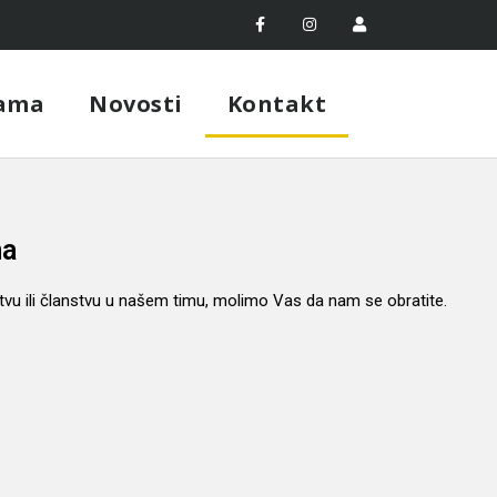
ama
Novosti
Kontakt
ma
rstvu ili članstvu u našem timu, molimo Vas da nam se obratite.