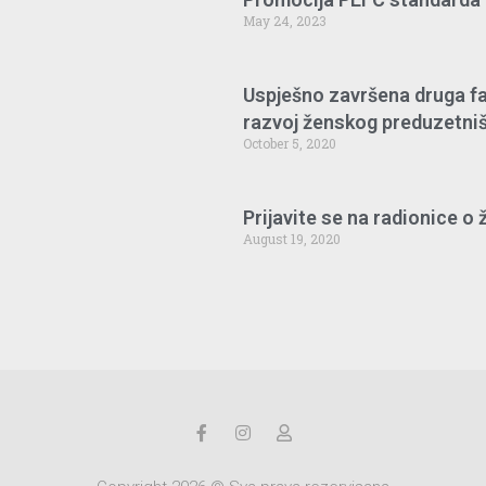
May 24, 2023
Uspješno završena druga fa
razvoj ženskog preduzetništ
October 5, 2020
Prijavite se na radionice o
August 19, 2020