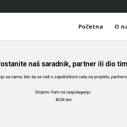
Početna
O n
ostanite naš saradnik, partner ili dio ti
dnju sa nama, bilo da se radi o zajedničkom radu na projektu, partne
Stojimo Vam na raspolaganju.
IKOR tim