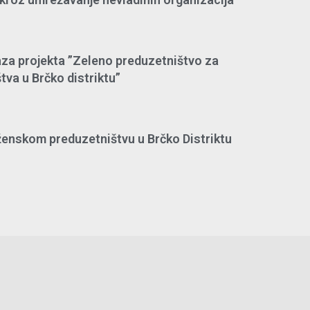
za projekta ”Zeleno preduzetništvo za
va u Brčko distriktu”
 ženskom preduzetništvu u Brčko Distriktu