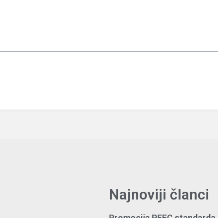
Najnoviji članci
Promocija PEFC standarda 