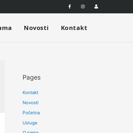
ama
Novosti
Kontakt
Pages
Kontakt
Novosti
Početna
Usluge
O nama