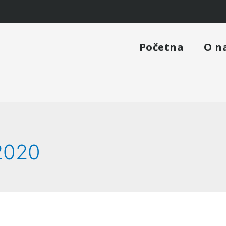
Početna
O n
2020