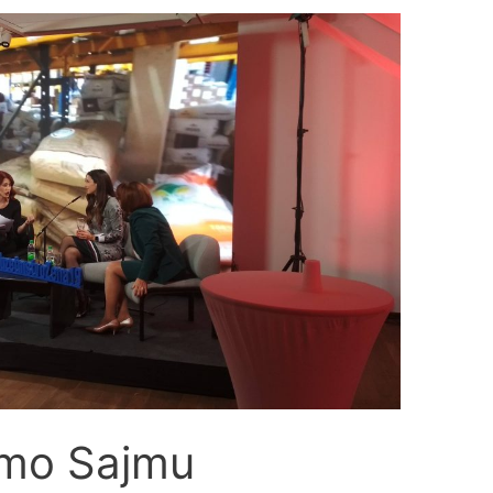
smo Sajmu