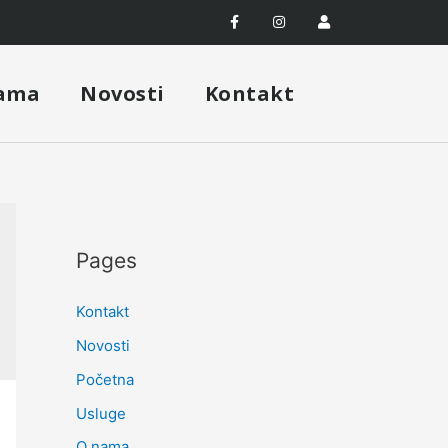
ama
Novosti
Kontakt
Pages
Kontakt
Novosti
Početna
Usluge
O nama